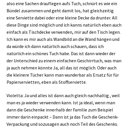
also eine Sachen drauflegen aufs Tuch, schnürt es wie ein
Bündel zusammen und geht damit los, hat gleichzeitig
eine Serviette dabei oder eine kleine Decke da drunter. All
diese Dinge sind möglich und ich kanns natürlich eben auch
einfach als Tischdecke verwenden, mir auf den Tisch legen.
Ich kann es mir auch als Wandbild an die Wand hängen und
da würde ich dann natürlich auch schauen, dass ich
natürlich ein schönes Tuch habe. Das ist dann wieder der
der Unterschied zu einem einfachen Geschirrtuch, was man
ja auch nehmen könnte Ja, all das ist möglich. Oder auch
die kleinere Tücher kann man wunderbar als Ersatz für für
Papierservietten, eben als Stoffserviette.
Violetta: Ja und alles ist dann auch gleich nachhaltig , weil
man es ja wieder verwenden kann. Ist ja ideal, wenn man
dann die Geschenke innerhalb der Familie zum Beispiel
immer darin einpackt – Dann ist ja das Tuch die Geschenk-
Verpackung und sozusagen auch noch Teil des Geschenks.