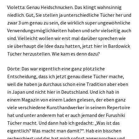
Violetta: Genau Heidschnucken. Das klingt wahnsinnig
niedlich. Gut, Sie stellen ja unterschiedliche Tücher her und
zwar 3 um genau zu sein, die wirklich super ungewöhnliche
Verwendungsmöglichkeiten haben und sehr vielseitig auch
sind. Vielleicht wollen wir erst mal darüber sprechen wie
sie überhaupt die Idee dazu hatten, jetzt hier in Bardowick
Tücher herzustellen. Wie kam es denn dazu?
Dörte: Das war eigentlich eine ganz plötzliche
Entscheidung, dass ich jetzt genau diese Tücher mache,
weil die haben ja durchaus schon eine Tradition aber eben
in Japan und nicht hier in Deutschland. Und ich hab in
einem Magazin von einem Laden gelesen, der eben ganz
viele verschiedene Kunsthandwerker in seinem Repertoire
hat und unter anderem hat er auch jemand der Furushiki
Tücher macht. Und dann hab ich gedacht: „Was ist das
eigentlich? Was macht man damit?“. Hab ein bisschen
recherchiert und das hat mich sofort angesprochen und