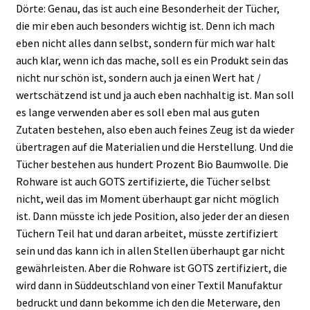
Dörte: Genau, das ist auch eine Besonderheit der Tücher,
die mir eben auch besonders wichtig ist. Denn ich mach
eben nicht alles dann selbst, sondern für mich war halt
auch klar, wenn ich das mache, soll es ein Produkt sein das
nicht nur schön ist, sondern auch ja einen Wert hat /
wertschätzend ist und ja auch eben nachhaltig ist. Man soll
es lange verwenden aber es soll eben mal aus guten
Zutaten bestehen, also eben auch feines Zeug ist da wieder
übertragen auf die Materialien und die Herstellung. Und die
Tücher bestehen aus hundert Prozent Bio Baumwolle. Die
Rohware ist auch GOTS zertifizierte, die Tücher selbst
nicht, weil das im Moment überhaupt gar nicht möglich
ist. Dann müsste ich jede Position, also jeder der an diesen
Tüchern Teil hat und daran arbeitet, müsste zertifiziert
sein und das kann ich in allen Stellen überhaupt gar nicht
gewährleisten. Aber die Rohware ist GOTS zertifiziert, die
wird dann in Süddeutschland von einer Textil Manufaktur
bedruckt und dann bekomme ich den die Meterware, den