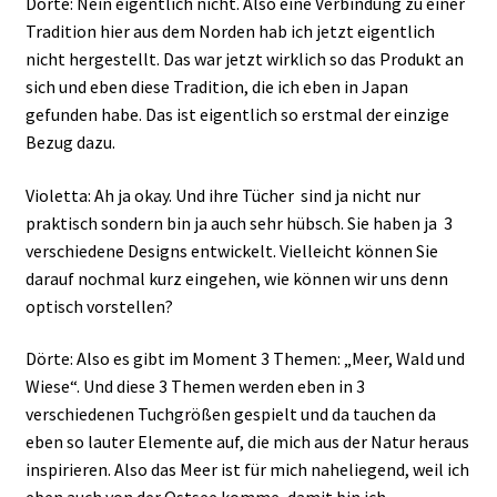
Dörte: Nein eigentlich nicht. Also eine Verbindung zu einer
Tradition hier aus dem Norden hab ich jetzt eigentlich
nicht hergestellt. Das war jetzt wirklich so das Produkt an
sich und eben diese Tradition, die ich eben in Japan
gefunden habe. Das ist eigentlich so erstmal der einzige
Bezug dazu.
Violetta: Ah ja okay. Und ihre Tücher sind ja nicht nur
praktisch sondern bin ja auch sehr hübsch. Sie haben ja 3
verschiedene Designs entwickelt. Vielleicht können Sie
darauf nochmal kurz eingehen, wie können wir uns denn
optisch vorstellen?
Dörte: Also es gibt im Moment 3 Themen: „Meer, Wald und
Wiese“. Und diese 3 Themen werden eben in 3
verschiedenen Tuchgrößen gespielt und da tauchen da
eben so lauter Elemente auf, die mich aus der Natur heraus
inspirieren. Also das Meer ist für mich naheliegend, weil ich