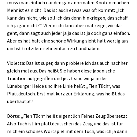
muss man einfach nur den ganz normalen Knoten machen.
Mehr ist es nicht. Das ist auch etwas was oft kommt: „Ich
kann das nicht, wie soll ich das denn hinkriegen, das schaff
ich ja gar nicht?“. Wenn ich dann aber mal zeige, wie das
geht, dann sagt auch jeder ja ja das ist ja doch ganz einfach.
Aber es hat halt eine schöne Wirkung sieht halt wertig aus
und ist trotzdem sehr einfach zu handhaben.
Violetta: Das ist super, dann probiere ich das auch nachher
gleich mal aus. Das heißt Sie haben diese japanische
Tradition aufgegriffen und jetzt sind wir ja in der
Lüneburger Heide und ihre Linie heißt „Fien Tüch“, was
Plattdeutsch. Erst mal kurz zur Erklärung, was heißt das
überhautpt?
Dörte: „Fien Tüch“ heißt eigentlich Feines Zeug übersetzt.
Also Tüch ist im plattdeutschen das Zeug und das ist für
mich ein schönes Wortspiel mit dem Tuch, was ich ja dann