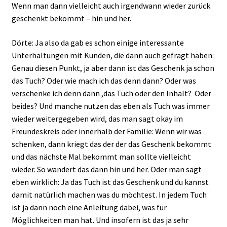
Wenn man dann vielleicht auch irgendwann wieder zurück
geschenkt bekommt – hin und her.
Dörte: Ja also da gab es schon einige interessante
Unterhaltungen mit Kunden, die dann auch gefragt haben:
Genau diesen Punkt, ja aber dann ist das Geschenk ja schon
das Tuch? Oder wie mach ich das denn dann? Oder was
verschenke ich denn dann ,das Tuch oder den Inhalt? Oder
beides? Und manche nutzen das eben als Tuch was immer
wieder weitergegeben wird, das man sagt okay im
Freundeskreis oder innerhalb der Familie: Wenn wir was
schenken, dann kriegt das der der das Geschenk bekommt
und das nächste Mal bekommt man sollte vielleicht
wieder. So wandert das dann hin und her. Oder man sagt
eben wirklich: Ja das Tuch ist das Geschenk und du kannst
damit natürlich machen was du möchtest. In jedem Tuch
ist ja dann noch eine Anleitung dabei, was für
Möglichkeiten man hat. Und insofern ist das ja sehr