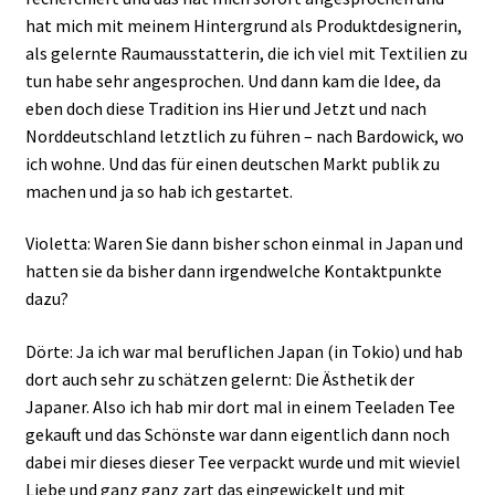
hat mich mit meinem Hintergrund als Produktdesignerin,
als gelernte Raumausstatterin, die ich viel mit Textilien zu
tun habe sehr angesprochen. Und dann kam die Idee, da
eben doch diese Tradition ins Hier und Jetzt und nach
Norddeutschland letztlich zu führen – nach Bardowick, wo
ich wohne. Und das für einen deutschen Markt publik zu
machen und ja so hab ich gestartet.
Violetta: Waren Sie dann bisher schon einmal in Japan und
hatten sie da bisher dann irgendwelche Kontaktpunkte
dazu?
Dörte: Ja ich war mal beruflichen Japan (in Tokio) und hab
dort auch sehr zu schätzen gelernt: Die Ästhetik der
Japaner. Also ich hab mir dort mal in einem Teeladen Tee
gekauft und das Schönste war dann eigentlich dann noch
dabei mir dieses dieser Tee verpackt wurde und mit wieviel
Liebe und ganz ganz zart das eingewickelt und mit