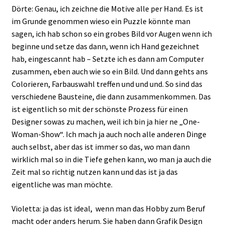
Dörte: Genau, ich zeichne die Motive alle per Hand. Es ist
im Grunde genommen wieso ein Puzzle könnte man
sagen, ich hab schon so ein grobes Bild vor Augen wenn ich
beginne und setze das dann, wenn ich Hand gezeichnet
hab, eingescannt hab – Setzte ich es dann am Computer
zusammen, eben auch wie so ein Bild. Und dann gehts ans
Colorieren, Farbauswahl treffen und und und. So sind das
verschiedene Bausteine, die dann zusammenkommen. Das
ist eigentlich so mit der schönste Prozess für einen
Designer sowas zu machen, weil ich bin ja hier ne „One-
Woman-Show“. Ich mach ja auch noch alle anderen Dinge
auch selbst, aber das ist immer so das, wo man dann
wirklich mal so in die Tiefe gehen kann, wo man ja auch die
Zeit mal so richtig nutzen kann und das ist ja das
eigentliche was man möchte.
Violetta: ja das ist ideal, wenn man das Hobby zum Beruf
macht oder anders herum. Sie haben dann Grafik Design