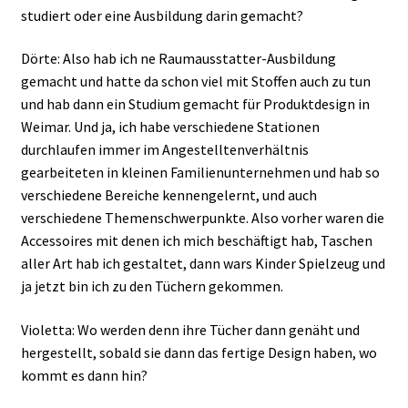
studiert oder eine Ausbildung darin gemacht?
Dörte: Also hab ich ne Raumausstatter-Ausbildung
gemacht und hatte da schon viel mit Stoffen auch zu tun
und hab dann ein Studium gemacht für Produktdesign in
Weimar. Und ja, ich habe verschiedene Stationen
durchlaufen immer im Angestelltenverhältnis
gearbeiteten in kleinen Familienunternehmen und hab so
verschiedene Bereiche kennengelernt, und auch
verschiedene Themenschwerpunkte. Also vorher waren die
Accessoires mit denen ich mich beschäftigt hab, Taschen
aller Art hab ich gestaltet, dann wars Kinder Spielzeug und
ja jetzt bin ich zu den Tüchern gekommen.
Violetta: Wo werden denn ihre Tücher dann genäht und
hergestellt, sobald sie dann das fertige Design haben, wo
kommt es dann hin?