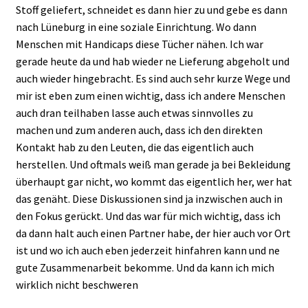
Stoff geliefert, schneidet es dann hier zu und gebe es dann
nach Lüneburg in eine soziale Einrichtung. Wo dann
Menschen mit Handicaps diese Tücher nähen. Ich war
gerade heute da und hab wieder ne Lieferung abgeholt und
auch wieder hingebracht. Es sind auch sehr kurze Wege und
mir ist eben zum einen wichtig, dass ich andere Menschen
auch dran teilhaben lasse auch etwas sinnvolles zu
machen und zum anderen auch, dass ich den direkten
Kontakt hab zu den Leuten, die das eigentlich auch
herstellen. Und oftmals weiß man gerade ja bei Bekleidung
überhaupt gar nicht, wo kommt das eigentlich her, wer hat
das genäht. Diese Diskussionen sind ja inzwischen auch in
den Fokus gerückt. Und das war für mich wichtig, dass ich
da dann halt auch einen Partner habe, der hier auch vor Ort
ist und wo ich auch eben jederzeit hinfahren kann und ne
gute Zusammenarbeit bekomme. Und da kann ich mich
wirklich nicht beschweren