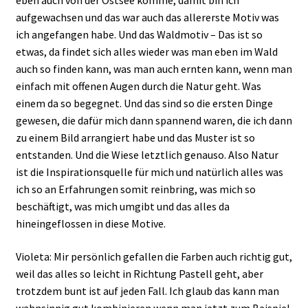
eben auch von der Ostsee komme, damit bin ich
aufgewachsen und das war auch das allererste Motiv was
ich angefangen habe. Und das Waldmotiv – Das ist so
etwas, da findet sich alles wieder was man eben im Wald
auch so finden kann, was man auch ernten kann, wenn man
einfach mit offenen Augen durch die Natur geht. Was
einem da so begegnet. Und das sind so die ersten Dinge
gewesen, die dafür mich dann spannend waren, die ich dann
zu einem Bild arrangiert habe und das Muster ist so
entstanden. Und die Wiese letztlich genauso. Also Natur
ist die Inspirationsquelle für mich und natürlich alles was
ich so an Erfahrungen somit reinbring, was mich so
beschäftigt, was mich umgibt und das alles da
hineingeflossen in diese Motive.
Violeta: Mir persönlich gefallen die Farben auch richtig gut,
weil das alles so leicht in Richtung Pastell geht, aber
trotzdem bunt ist auf jeden Fall. Ich glaub das kann man
wahnsinnig gut kombinieren wenn man jetzt zum Beispiel