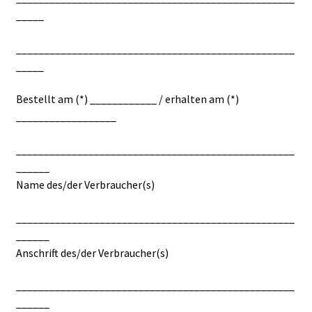
_____
__________________________________________________
_____
Bestellt am (*) ____________ / erhalten am (*)
__________________
__________________________________________________
______
Name des/der Verbraucher(s)
__________________________________________________
______
Anschrift des/der Verbraucher(s)
__________________________________________________
______