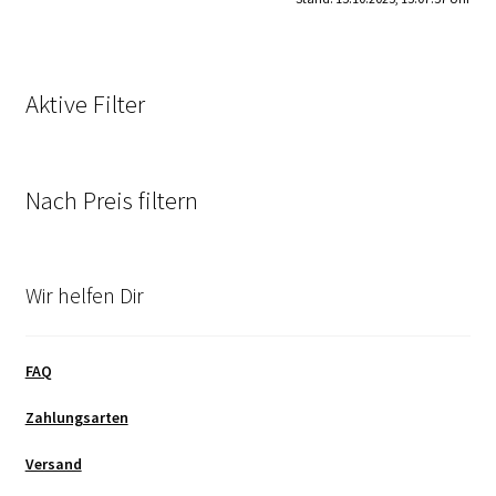
Aktive Filter
Nach Preis filtern
Wir helfen Dir
FAQ
Zahlungsarten
Versand