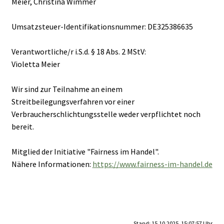
Meier, Christina Wimmer
Umsatzsteuer-Identifikationsnummer: DE325386635
Verantwortliche/r i.S.d. § 18 Abs. 2 MStV:
Violetta Meier
Wir sind zur Teilnahme an einem
Streitbeilegungsverfahren vor einer
Verbraucherschlichtungsstelle weder verpflichtet noch
bereit.
Mitglied der Initiative "Fairness im Handel".
Nähere Informationen:
https://www.fairness-im-handel.de
Stand: 15.10.2025, 15:07:57 Uhr