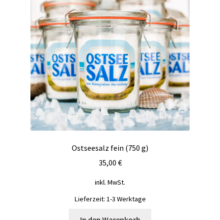
Ostseesalz fein (750 g)
35,00
€
inkl. MwSt.
Lieferzeit:
1-3 Werktage
In den Warenkorb