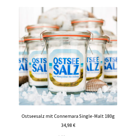
Ostseesalz mit Connemara Single-Malt 180g
34,98
€