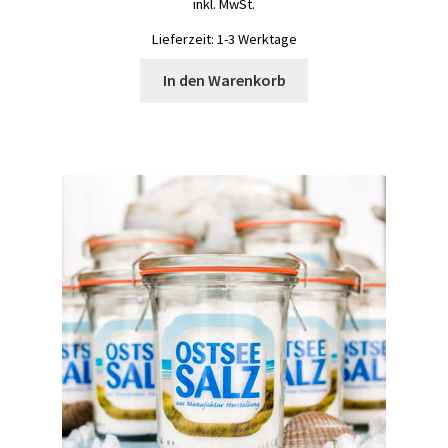
inkl. MwSt.
Lieferzeit:
1-3 Werktage
In den Warenkorb