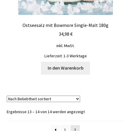
Ostseesalz mit Bowmore Single-Malt 180g
34,98
€
inkl. MwSt.
Lieferzeit:
1-3 Werktage
In den Warenkorb
Nach
Ergebnisse 13 – 14 von 14 werden angezeigt
Beliebtheit
sortiert
1
2