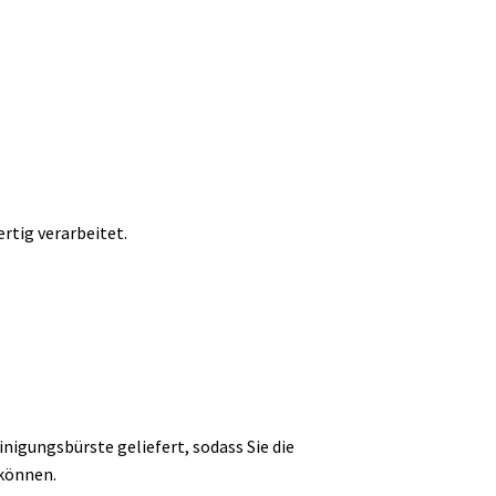
rtig verarbeitet.
nigungsbürste geliefert, sodass Sie die
 können.