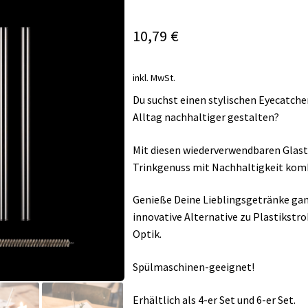
10,79
€
inkl. MwSt.
Du suchst einen stylischen Eyecatcher
Alltag nachhaltiger gestalten?
Mit diesen wiederverwendbaren Glas
Trinkgenuss mit Nachhaltigkeit komb
Genieße Deine Lieblingsgetränke gan
innovative Alternative zu Plastikst
Optik.
Spülmaschinen-geeignet!
Erhältlich als 4-er Set und 6-er Set.