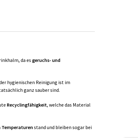
rinkhalm, da es
geruchs- und
der hygienischen Reinigung ist im
atsächlich ganz sauber sind.
gute
Recyclingfähigkeit
, welche das Material
 Temperaturen
stand und bleiben sogar bei