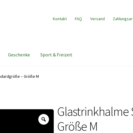
Kontakt
FAQ
Versand
Zahlungsar
Geschenke
Sport & Freizeit
andardgröße – Größe M
Glastrinkhalme
Zoom
Größe M