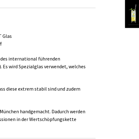
T Glas
f
des international führenden
 Es wird Spezialglas verwendet, welches
ss diese extrem stabil sind und zudem
n München handgemacht. Dadurch werden
sionen in der Wertschöpfungskette