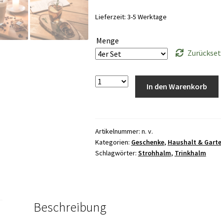
Lieferzeit:
3-5 Werktage
Menge
Zurückse
Anzahl
In den Warenkorb
Artikelnummer:
n. v.
Kategorien:
Geschenke
,
Haushalt & Gart
Schlagwörter:
Strohhalm
,
Trinkhalm
Beschreibung