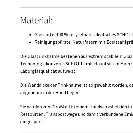
Material:
Glassorte: 100 % recycelbares deutsches SCHOT
Reinigungsbürste: Naturfasern mit Edelstahlgrif
Die Glastrinkhalme bestehen aus extrem stabilem Glas 
Technologiekonzerns SCHOTT (mit Hauptsitz in Mainz).
Laborglasqualität aufweist.
Die Wanddicke der Trinkhalme ist so gewählt worden, da
angenehm in der Hand liegen.
Sie werden zum Großteil in einem Handwerksbetrieb i
Ressourcen, Transportwege und damit verbundene Emis
eingespart.