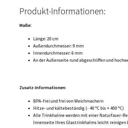
Produkt-Informationen:
Maße:
Länge: 20 cm
Außendurchmesser: 9 mm
Innendurchmesser: 6 mm
An der Außenseite rund abgeschliffen und hochwe
Zusatz-Informationen:
BPA-frei und frei von Weichmachern
Hitze- und kältebeständig (- 40 °C bis + 400 °C)
Alle Trinkhalme werden mit einer Naturfaser-Rei
Innenseite Ihres Glastrinkhalms leicht reinigen