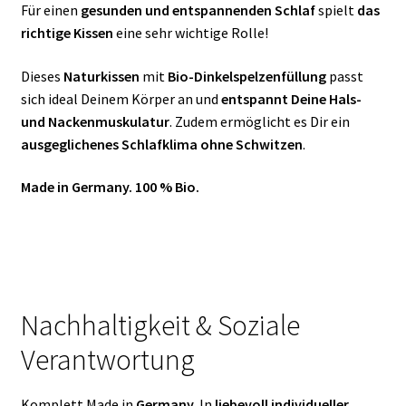
Für einen
gesunden und entspannenden Schlaf
spielt
das
richtige Kissen
eine sehr wichtige Rolle!
Dieses
Naturkissen
mit
Bio-Dinkelspelzenfüllung
passt
sich ideal Deinem Körper an und
entspannt Deine Hals-
und Nackenmuskulatur
. Zudem ermöglicht es Dir ein
ausgeglichenes Schlafklima ohne Schwitzen
.
Made in Germany. 100 % Bio.
Nachhaltigkeit & Soziale
Verantwortung
Komplett Made in
Germany.
In
liebevoll individueller