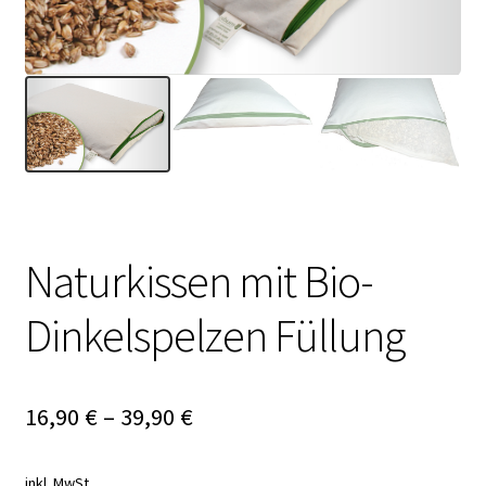
Naturkissen mit Bio-
Dinkelspelzen Füllung
16,90
€
–
39,90
€
inkl. MwSt.