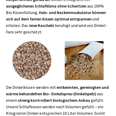
ausgeglichenes Schlafklima ohne Schwitzen
aus 100%
Bio Kissenfüllung.
Hals- und Nackenmuskulatur können
sich auf dem festen Kissen optimal entspannen
und
erholen. Das l
eise Rascheln
beruhigt und wird von Dinkel-
Fans sehr geschätzt.
Die Dinkelkissen werden mit
entkeimten, gereinigten und
wärme behandelten Bio- Dinkelspreu (Dinkelspelz)
aus
einem
streng kontrolliert biologischem Anbau
gefüllt.
Unsere Schlafkissen werden nach Volumen gefüllt – ein
Kilogramm Dinkel entsprechen 10 Liter Volumen. Somit