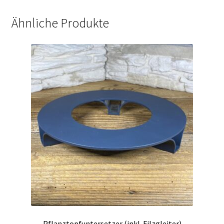
Ähnliche Produkte
Pflanztopfuntersetzer (inkl. Filzgleiter)