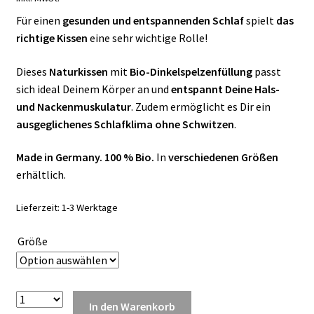
Für einen
gesunden und entspannenden Schlaf
spielt
das
richtige Kissen
eine sehr wichtige Rolle!
Dieses
Naturkissen
mit
Bio-Dinkelspelzenfüllung
passt
sich ideal Deinem Körper an und
entspannt Deine Hals-
und Nackenmuskulatur
. Zudem ermöglicht es Dir ein
ausgeglichenes Schlafklima ohne Schwitzen
.
Made in Germany. 100 % Bio.
In
verschiedenen Größen
erhältlich.
Lieferzeit:
1-3 Werktage
Größe
Anzahl
In den Warenkorb