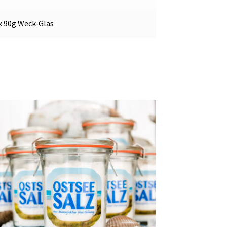
 x 90g Weck-Glas