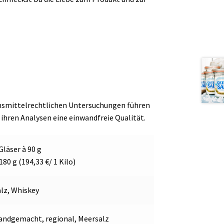
bensmittelrechtlichen Untersuchungen führen
 ihren Analysen eine einwandfreie Qualität.
Gläser à 90 g
180 g (194,33 €/ 1 Kilo)
alz, Whiskey
andgemacht, regional, Meersalz