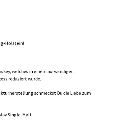
ig-Holstein!
hiskey, welches in einem aufwendigen
ss reduziert wurde.
akturherstellung schmeckst Du die Liebe zum
slay Single-Malt.