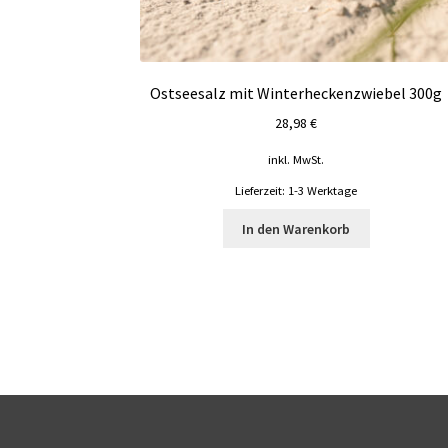
Ostseesalz mit Winterheckenzwiebel 300g
28,98
€
inkl. MwSt.
Lieferzeit:
1-3 Werktage
In den Warenkorb