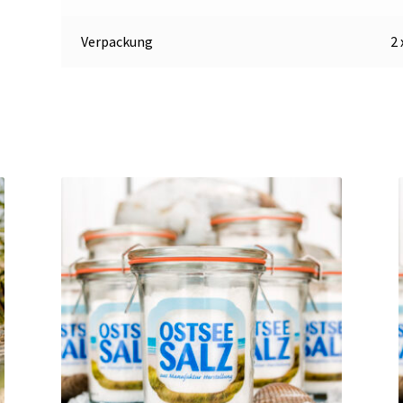
Verpackung
2