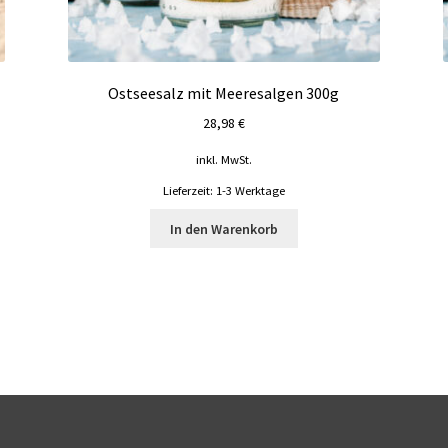
Ostseesalz mit Meeresalgen 300g
28,98
€
inkl. MwSt.
Lieferzeit:
1-3 Werktage
In den Warenkorb