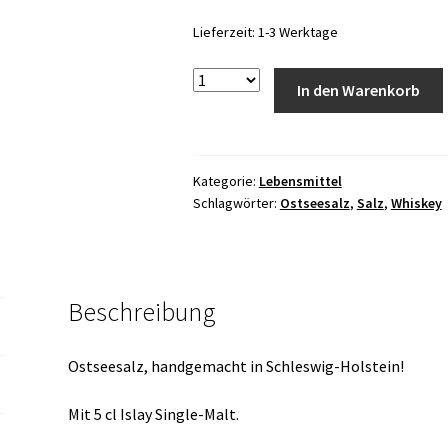
Lieferzeit:
1-3 Werktage
Anzahl
In den Warenkorb
Kategorie:
Lebensmittel
Schlagwörter:
Ostseesalz
,
Salz
,
Whiskey
Beschreibung
Ostseesalz, handgemacht in Schleswig-Holstein!
Mit 5 cl Islay Single-Malt.