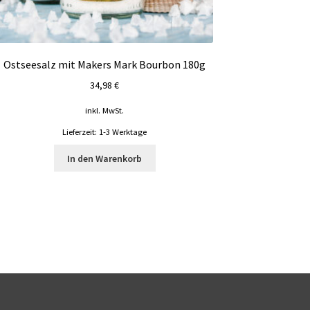
Ostseesalz mit Makers Mark Bourbon 180g
34,98
€
inkl. MwSt.
Lieferzeit:
1-3 Werktage
In den Warenkorb