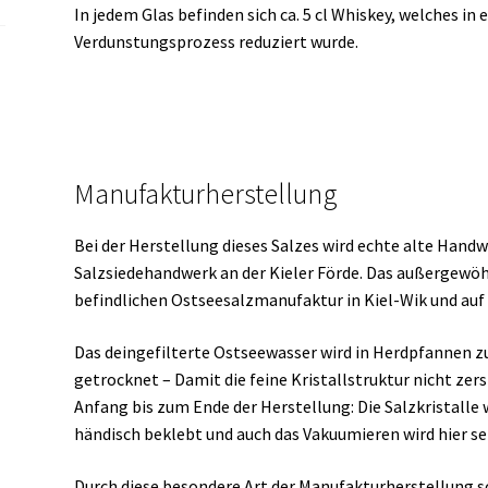
In jedem Glas befinden sich ca. 5 cl Whiskey, welches 
Verdunstungsprozess reduziert wurde.
Manufakturherstellung
Bei der Herstellung dieses Salzes wird echte alte Hand
Salzsiedehandwerk an der Kieler Förde. Das außergewöhn
befindlichen Ostseesalzmanufaktur in Kiel-Wik und auf 
Das deingefilterte Ostseewasser wird in Herdpfannen 
getrocknet – Damit die feine Kristallstruktur nicht zers
Anfang bis zum Ende der Herstellung: Die Salzkristalle
händisch beklebt und auch das Vakuumieren wird hier s
Durch diese besondere Art der Manufakturherstellung s