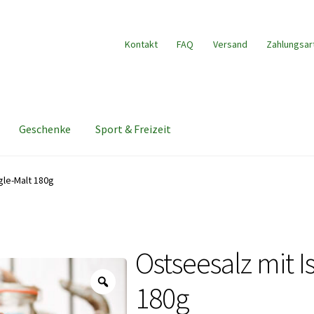
Kontakt
FAQ
Versand
Zahlungsar
Geschenke
Sport & Freizeit
gle-Malt 180g
Ostseesalz mit I
Zoom
180g