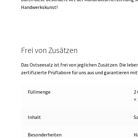
Handwerkskunst!
Frei von Zusätzen
Das Ostseesalz ist frei von jeglichen Zusätzen. Die le
zertifizierte Prüflabore für uns aus und garantieren mit
Füllmenge
2 
= 
Inhalt
S
Besonderheiten
H