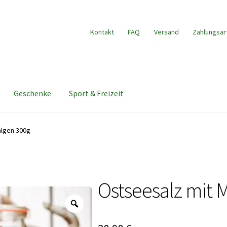
Kontakt
FAQ
Versand
Zahlungsar
Geschenke
Sport & Freizeit
algen 300g
Ostseesalz mit 
Zoom