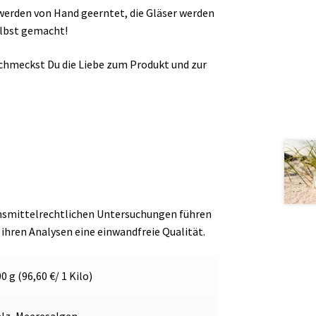
 werden von Hand geerntet, die Gläser werden
elbst gemacht!
chmeckst Du die Liebe zum Produkt und zur
bensmittelrechtlichen Untersuchungen führen
 ihren Analysen eine einwandfreie Qualität.
0 g (96,60 €/ 1 Kilo)