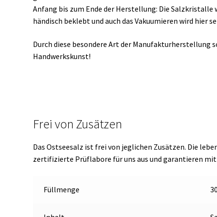
Anfang bis zum Ende der Herstellung: Die Salzkristalle
händisch beklebt und auch das Vakuumieren wird hier s
Durch diese besondere Art der Manufakturherstellung s
Handwerkskunst!
Frei von Zusätzen
Das Ostseesalz ist frei von jeglichen Zusätzen. Die le
zertifizierte Prüflabore für uns aus und garantieren mit
Füllmenge
30