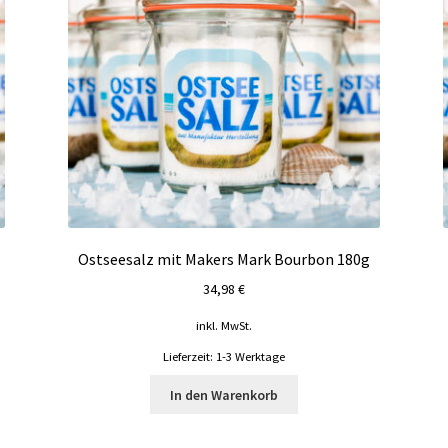
Ostseesalz mit Makers Mark Bourbon 180g
34,98
€
inkl. MwSt.
Lieferzeit:
1-3 Werktage
In den Warenkorb