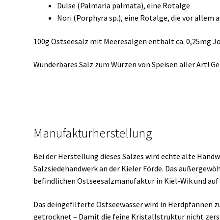
Dulse (Palmaria palmata), eine Rotalge
Nori (Porphyra sp.), eine Rotalge, die vor allem 
100g Ostseesalz mit Meeresalgen enthält ca. 0,25mg Jo
Wunderbares Salz zum Würzen von Speisen aller Art! Ge
Manufakturherstellung
Bei der Herstellung dieses Salzes wird echte alte Hand
Salzsiedehandwerk an der Kieler Förde. Das außergewöhn
befindlichen Ostseesalzmanufaktur in Kiel-Wik und auf 
Das deingefilterte Ostseewasser wird in Herdpfannen 
getrocknet – Damit die feine Kristallstruktur nicht zers