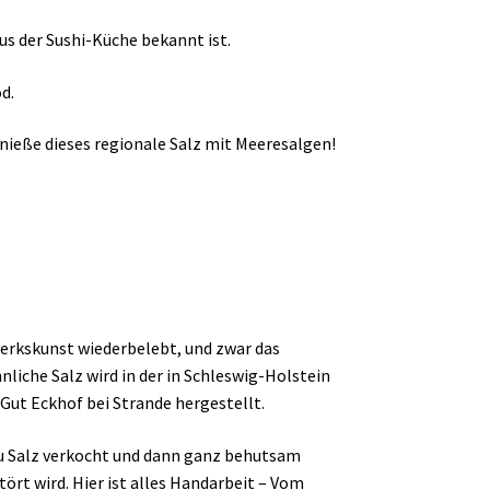
aus der Sushi-Küche bekannt ist.
d.
nieße dieses regionale Salz mit Meeresalgen!
werkskunst wiederbelebt, und zwar das
liche Salz wird in der in Schleswig-Holstein
Gut Eckhof bei Strande hergestellt.
zu Salz verkocht und dann ganz behutsam
tört wird. Hier ist alles Handarbeit – Vom