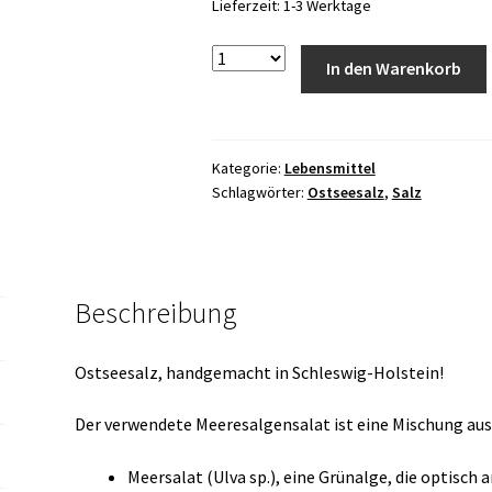
Lieferzeit:
1-3 Werktage
Anzahl
In den Warenkorb
Kategorie:
Lebensmittel
Schlagwörter:
Ostseesalz
,
Salz
Beschreibung
Ostseesalz, handgemacht in Schleswig-Holstein!
Der verwendete Meeresalgensalat ist eine Mischung aus 
Meersalat (Ulva sp.), eine Grünalge, die optisch 