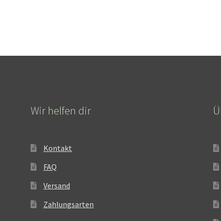
Wir helfen dir
Ü
Kontakt
FAQ
Versand
Zahlungsarten