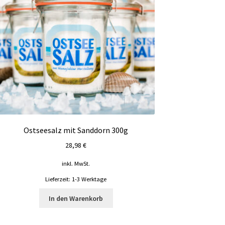
Ostseesalz mit Sanddorn 300g
28,98
€
inkl. MwSt.
Lieferzeit:
1-3 Werktage
In den Warenkorb