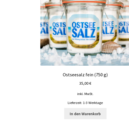
Ostseesalz fein (750 g)
35,00
€
inkl. MwSt.
Lieferzeit:
1-3 Werktage
In den Warenkorb