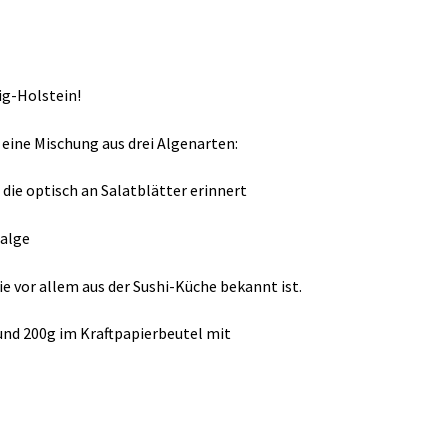
ig-Holstein!
eine Mischung aus drei Algenarten:
, die optisch an Salatblätter erinnert
talge
die vor allem aus der Sushi-Küche bekannt ist.
und 200g im Kraftpapierbeutel mit