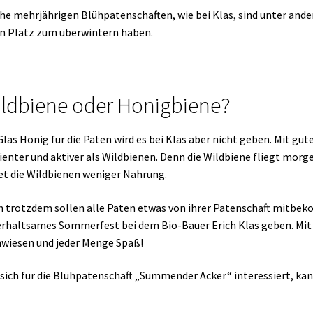
he mehrjährigen Blühpatenschaften, wie bei Klas, sind unter ande
n Platz zum überwintern haben.
ldbiene oder Honigbiene?
Glas Honig für die Paten wird es bei Klas aber nicht geben. Mit g
zienter und aktiver als Wildbienen. Denn die Wildbiene fliegt morg
et die Wildbienen weniger Nahrung.
 trotzdem sollen alle Paten etwas von ihrer Patenschaft mitbek
rhaltsames Sommerfest bei dem Bio-Bauer Erich Klas geben. Mit 
wiesen und jeder Menge Spaß!
sich für die Blühpatenschaft „Summender Acker“ interessiert, ka