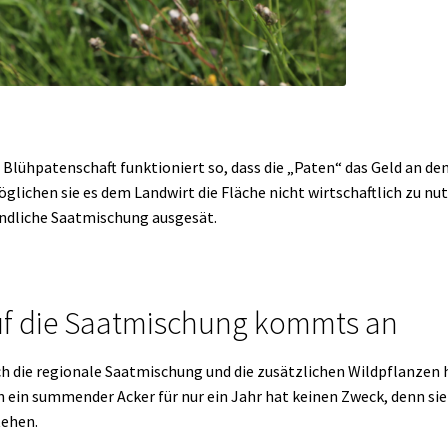
 Blühpatenschaft funktioniert so, dass die „Paten“ das Geld an d
glichen sie es dem Landwirt die Fläche nicht wirtschaftlich zu nu
ndliche Saatmischung ausgesät.
f die Saatmischung kommts an
h die regionale Saatmischung und die zusätzlichen Wildpflanzen 
 ein summender Acker für nur ein Jahr hat keinen Zweck, denn si
ehen.