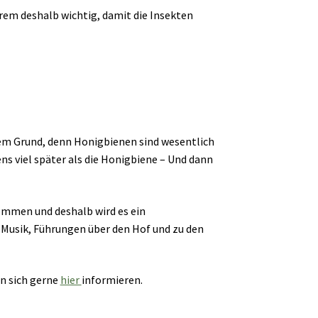
rem deshalb wichtig, damit die Insekten
utem Grund, denn Honigbienen sind wesentlich
ens viel später als die Honigbiene – Und dann
ommen und deshalb wird es ein
Musik, Führungen über den Hof und zu den
nn sich gerne
hier
informieren.