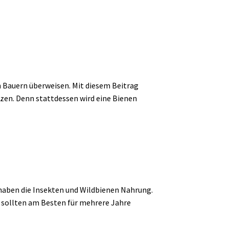
en Bauern überweisen. Mit diesem Beitrag
tzen. Denn stattdessen wird eine Bienen
haben die Insekten und Wildbienen Nahrung.
e sollten am Besten für mehrere Jahre