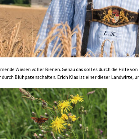
ende Wiesen voller Bienen. Genau das soll es durch die Hilfe vo
 durch Blühpatenschaften. Erich Klas ist einer dieser Landwirte, um