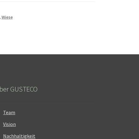
,
Wiese
ber GUSTECO
Team
Vision
Nachhaltigkeit