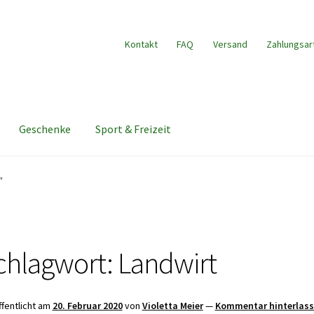
Kontakt
FAQ
Versand
Zahlungsar
Geschenke
Sport & Freizeit
“
chlagwort:
Landwirt
ffentlicht am
20. Februar 2020
von
Violetta Meier
—
Kommentar hinterlas