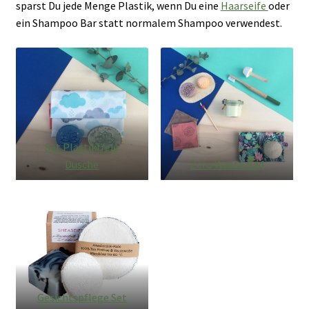
sparst Du jede Menge Plastik, wenn Du eine
Haarseife
oder
ein Shampoo Bar statt normalem Shampoo verwendest.
Set Plastikfreie
Dusche
Zero Waste Bad
Gesichtspflege Set