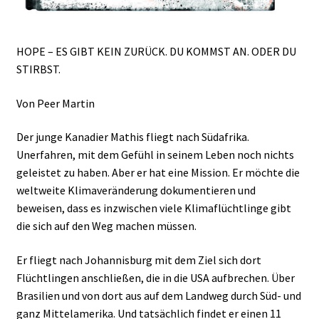
HOPE – ES GIBT KEIN ZURÜCK. DU KOMMST AN. ODER DU
STIRBST.
Von Peer Martin
Der junge Kanadier Mathis fliegt nach Südafrika.
Unerfahren, mit dem Gefühl in seinem Leben noch nichts
geleistet zu haben. Aber er hat eine Mission. Er möchte die
weltweite Klimaveränderung dokumentieren und
beweisen, dass es inzwischen viele Klimaflüchtlinge gibt
die sich auf den Weg machen müssen.
Er fliegt nach Johannisburg mit dem Ziel sich dort
Flüchtlingen anschließen, die in die USA aufbrechen. Über
Brasilien und von dort aus auf dem Landweg durch Süd- und
ganz Mittelamerika. Und tatsächlich findet er einen 11