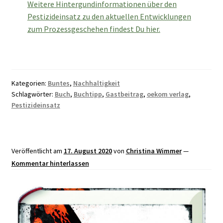
Weitere Hintergundinformationen über den
Pestizideinsatz zu den aktuellen Entwicklungen
zum Prozessgeschehen findest Du hier.
Kategorien:
Buntes
,
Nachhaltigkeit
Schlagwörter:
Buch
,
Buchtipp
,
Gastbeitrag
,
oekom verlag
,
Pestizideinsatz
Veröffentlicht am
17. August 2020
von
Christina Wimmer
—
Kommentar hinterlassen