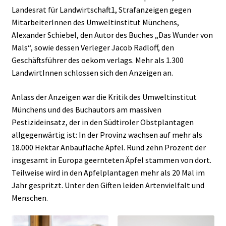
Landesrat für Landwirtschaft1, Strafanzeigen gegen
MitarbeiterInnen des Umweltinstitut Münchens,
Alexander Schiebel, den Autor des Buches „Das Wunder von
Mals“, sowie dessen Verleger Jacob Radloff, den
Geschäftsführer des oekom verlags. Mehr als 1.300
LandwirtInnen schlossen sich den Anzeigen an.
Anlass der Anzeigen war die Kritik des Umweltinstitut
Münchens und des Buchautors am massiven
Pestizideinsatz, der in den Südtiroler Obstplantagen
allgegenwärtig ist: In der Provinz wachsen auf mehr als
18.000 Hektar Anbaufläche Äpfel. Rund zehn Prozent der
insgesamt in Europa geernteten Äpfel stammen von dort.
Teilweise wird in den Apfelplantagen mehr als 20 Mal im
Jahr gespritzt. Unter den Giften leiden Artenvielfalt und
Menschen.