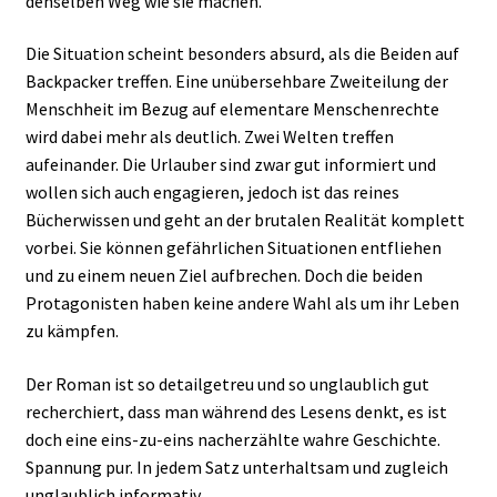
denselben Weg wie sie machen.
Die Situation scheint besonders absurd, als die Beiden auf
Backpacker treffen. Eine unübersehbare Zweiteilung der
Menschheit im Bezug auf elementare Menschenrechte
wird dabei mehr als deutlich. Zwei Welten treffen
aufeinander. Die Urlauber sind zwar gut informiert und
wollen sich auch engagieren, jedoch ist das reines
Bücherwissen und geht an der brutalen Realität komplett
vorbei. Sie können gefährlichen Situationen entfliehen
und zu einem neuen Ziel aufbrechen. Doch die beiden
Protagonisten haben keine andere Wahl als um ihr Leben
zu kämpfen.
Der Roman ist so detailgetreu und so unglaublich gut
recherchiert, dass man während des Lesens denkt, es ist
doch eine eins-zu-eins nacherzählte wahre Geschichte.
Spannung pur. In jedem Satz unterhaltsam und zugleich
unglaublich informativ.