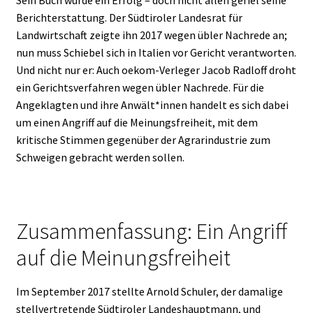
Sein Buch wurde ein Erfolg – doch nicht allen gefiel seine
Berichterstattung. Der Südtiroler Landesrat für
Landwirtschaft zeigte ihn 2017 wegen übler Nachrede an;
nun muss Schiebel sich in Italien vor Gericht verantworten.
Und nicht nur er: Auch oekom-Verleger Jacob Radloff droht
ein Gerichtsverfahren wegen übler Nachrede. Für die
Angeklagten und ihre Anwält*innen handelt es sich dabei
um einen Angriff auf die Meinungsfreiheit, mit dem
kritische Stimmen gegenüber der Agrarindustrie zum
Schweigen gebracht werden sollen.
Zusammenfassung: Ein Angriff
auf die Meinungsfreiheit
Im September 2017 stellte Arnold Schuler, der damalige
stellvertretende Südtiroler Landeshauptmann, und