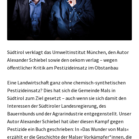
Südtirol verklagt das Umweltinstitut München, den Autor
Alexander Schiebel sowie den oekom verlag – wegen
öffentlicher Kritik am Pestizideinsatz im Obstanbau
Eine Landwirtschaft ganz ohne chemisch-synthetischen
Pestizideinsatz? Dies hat sich die Gemeinde Mals in
Südtirol zum Ziel gesetzt – auch wenn sie sich damit den
Interessen der Südtiroler Landesregierung, des
Bauernbunds und der Agrarindustrie entgegenstellt. Unser
Autor Alexander Schiebel hat über diesen Kampf gegen
Pestizide ein Buch geschrieben: In »Das Wunder von Mals«
erzählt er die Geschichte der Malser Vorkämpfer*innen, die