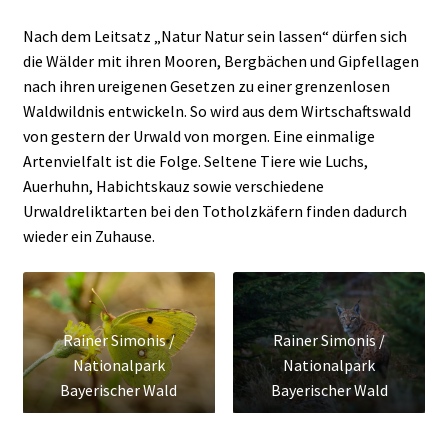
Nach dem Leitsatz „Natur Natur sein lassen“ dürfen sich
die Wälder mit ihren Mooren, Bergbächen und Gipfellagen
nach ihren ureigenen Gesetzen zu einer grenzenlosen
Waldwildnis entwickeln. So wird aus dem Wirtschaftswald
von gestern der Urwald von morgen. Eine einmalige
Artenvielfalt ist die Folge. Seltene Tiere wie Luchs,
Auerhuhn, Habichtskauz sowie verschiedene
Urwaldreliktarten bei den Totholzkäfern finden dadurch
wieder ein Zuhause.
Rainer Simonis /
Rainer Simonis /
Nationalpark
Nationalpark
Bayerischer Wald
Bayerischer Wald