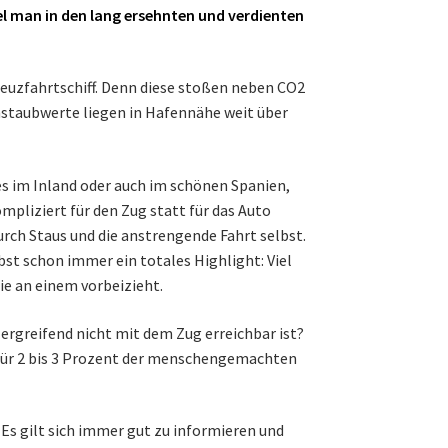
l man in den lang ersehnten und verdienten
reuzfahrtschiff. Denn diese stoßen neben CO2
nstaubwerte liegen in Hafennähe weit über
es im Inland oder auch im schönen Spanien,
ompliziert für den Zug statt für das Auto
urch Staus und die anstrengende Fahrt selbst.
lbst schon immer ein totales Highlight: Viel
ie an einem vorbeizieht.
ergreifend nicht mit dem Zug erreichbar ist?
 für 2 bis 3 Prozent der menschengemachten
t. Es gilt sich immer gut zu informieren und