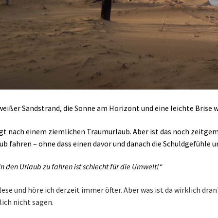
weißer Sandstrand, die Sonne am Horizont und eine leichte Brise w
gt nach einem ziemlichen Traumurlaub. Aber ist das noch zeitg
ub fahren – ohne dass einen davor und danach die Schuldgefühle u
In den Urlaub zu fahren ist schlecht für die Umwelt!“
lese und höre ich derzeit immer öfter. Aber was ist da wirklich dr
lich nicht sagen.