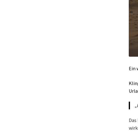
Ein 
Klin
Urla
„
Das 
wirk