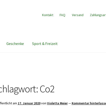
Kontakt
FAQ
Versand
Zahlungsar
Geschenke
Sport & Freizeit
chlagwort:
Co2
ffentlicht am
17. Januar 2020
von
Violetta Meier
—
Kommentar hinterlass