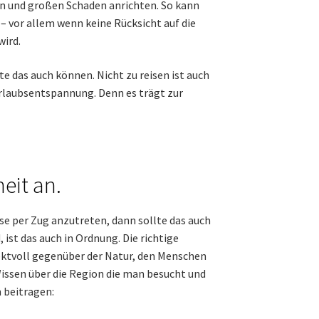
en und großen Schaden anrichten. So kann
– vor allem wenn keine Rücksicht auf die
ird.
e das auch können. Nicht zu reisen ist auch
 Urlaubsentspannung. Denn es trägt zur
eit an.
se per Zug anzutreten, dann sollte das auch
st das auch in Ordnung. Die richtige
pektvoll gegenüber der Natur, den Menschen
issen über die Region die man besucht und
 beitragen: