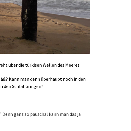
eht über die türkisen Wellen des Meeres.
emäß? Kann man denn überhaupt noch in den
m den Schlaf bringen?
an? Denn ganz so pauschal kann man das ja