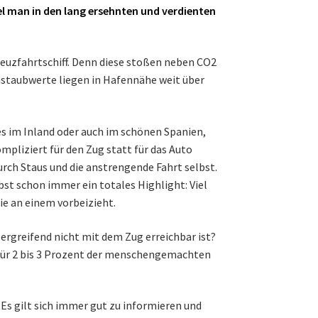
l man in den lang ersehnten und verdienten
reuzfahrtschiff. Denn diese stoßen neben CO2
nstaubwerte liegen in Hafennähe weit über
es im Inland oder auch im schönen Spanien,
ompliziert für den Zug statt für das Auto
urch Staus und die anstrengende Fahrt selbst.
lbst schon immer ein totales Highlight: Viel
ie an einem vorbeizieht.
ergreifend nicht mit dem Zug erreichbar ist?
 für 2 bis 3 Prozent der menschengemachten
t. Es gilt sich immer gut zu informieren und