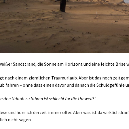
weißer Sandstrand, die Sonne am Horizont und eine leichte Brise w
gt nach einem ziemlichen Traumurlaub. Aber ist das noch zeitg
ub fahren – ohne dass einen davor und danach die Schuldgefühle u
In den Urlaub zu fahren ist schlecht für die Umwelt!“
lese und höre ich derzeit immer öfter. Aber was ist da wirklich dr
lich nicht sagen.