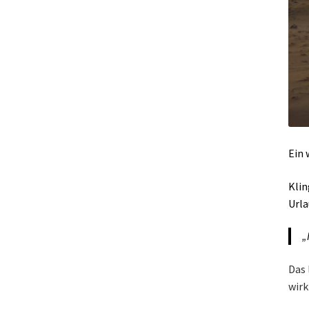
Ein 
Klin
Urla
„
Das 
wirk