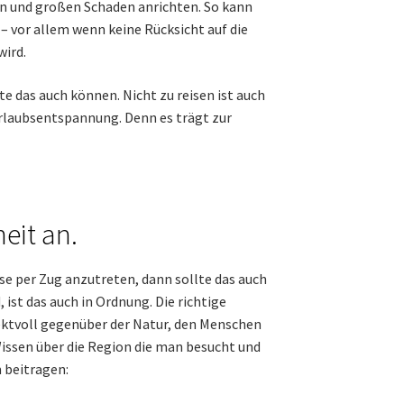
en und großen Schaden anrichten. So kann
– vor allem wenn keine Rücksicht auf die
ird.
e das auch können. Nicht zu reisen ist auch
 Urlaubsentspannung. Denn es trägt zur
eit an.
se per Zug anzutreten, dann sollte das auch
st das auch in Ordnung. Die richtige
pektvoll gegenüber der Natur, den Menschen
issen über die Region die man besucht und
 beitragen: