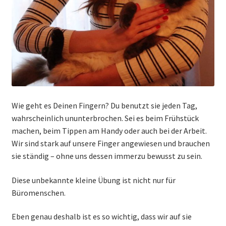
Wie geht es Deinen Fingern? Du benutzt sie jeden Tag,
wahrscheinlich ununterbrochen. Sei es beim Frühstück
machen, beim Tippen am Handy oder auch bei der Arbeit.
Wir sind stark auf unsere Finger angewiesen und brauchen
sie ständig – ohne uns dessen immerzu bewusst zu sein.
Diese unbekannte kleine Übung ist nicht nur für
Büromenschen.
Eben genau deshalb ist es so wichtig, dass wir auf sie