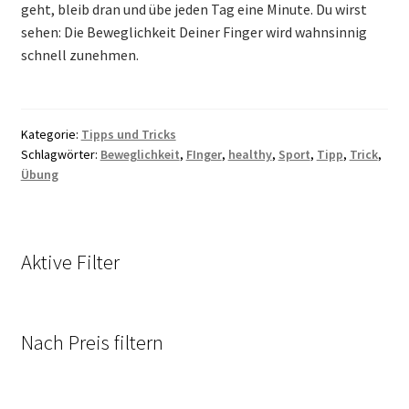
geht, bleib dran und übe jeden Tag eine Minute. Du wirst
sehen: Die Beweglichkeit Deiner Finger wird wahnsinnig
schnell zunehmen.
Kategorie:
Tipps und Tricks
Schlagwörter:
Beweglichkeit
,
FInger
,
healthy
,
Sport
,
Tipp
,
Trick
,
Übung
Aktive Filter
Nach Preis filtern