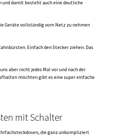
 und damit besteht auch eine deutliche
, die Geräte vollständig vom Netz zu nehmen
Zahnbürsten. Einfach den Stecker ziehen. Das
uns aber nicht jedes Mal vor und nach der
fhalten möchten gibt es eine super einfache
sten mit Schalter
ehrfachsteckdosen, die ganz unkompliziert