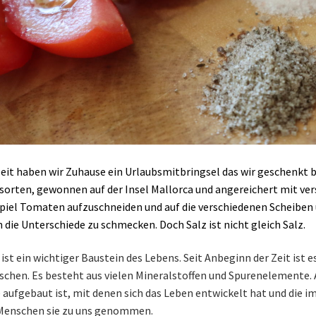
eit haben wir Zuhause ein Urlaubsmitbringsel das wir geschenkt
sorten, gewonnen auf der Insel Mallorca und angereichert mit ve
piel Tomaten aufzuschneiden und auf die verschiedenen Scheiben 
 die Unterschiede zu schmecken. Doch Salz ist nicht gleich Salz.
 ist ein wichtiger Baustein des Lebens. Seit Anbeginn der Zeit ist 
chen. Es besteht aus vielen Mineralstoffen und Spurenelemente.
 aufgebaut ist, mit denen sich das Leben entwickelt hat und die 
Menschen sie zu uns genommen.