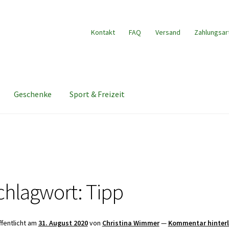
Kontakt
FAQ
Versand
Zahlungsar
Geschenke
Sport & Freizeit
chlagwort:
Tipp
ffentlicht am
31. August 2020
von
Christina Wimmer
—
Kommentar hinter