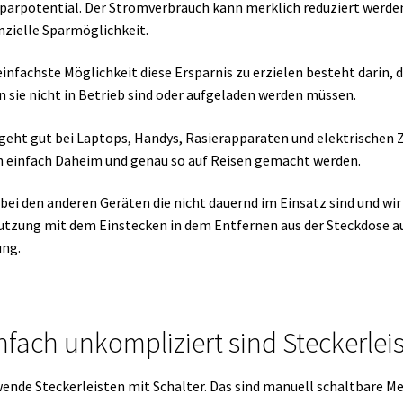
parpotential. Der Stromverbrauch kann merklich reduziert werden
nzielle Sparmöglichkeit.
einfachste Möglichkeit diese Ersparnis zu erzielen besteht darin
 sie nicht in Betrieb sind oder aufgeladen werden müssen.
geht gut bei Laptops, Handys, Rasierapparaten und elektrischen 
 einfach Daheim und genau so auf Reisen gemacht werden.
bei den anderen Geräten die nicht dauernd im Einsatz sind und wir 
tzung mit dem Einstecken in dem Entfernen aus der Steckdose au
ng.
nfach unkompliziert sind Steckerlei
ende Steckerleisten mit Schalter. Das sind manuell schaltbare M