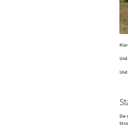
Klar
Und 
Und 
St
Die 
Stro