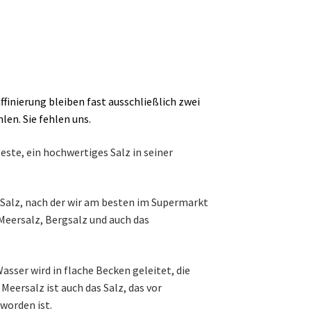
ffinierung bleiben fast ausschließlich zwei
en. Sie fehlen uns.
Beste, ein hochwertiges Salz in seiner
n Salz, nach der wir am besten im Supermarkt
 Meersalz, Bergsalz und auch das
sser wird in flache Becken geleitet, die
eersalz ist auch das Salz, das vor
worden ist.