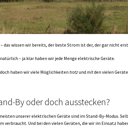
 – das wissen wir bereits, der beste Strom ist der, der gar nicht er
natürlich – ja klar haben wir jede Menge elektrische Geräte.
doch haben wir viele Möglichkeiten
trotz
und
mit
den vielen Gerät
and-By oder doch ausstecken?
meisten unserer elektrischen Geräte sind im Stand-By-Modus. Selb
m verbraucht. Und bei den vielen Geräten, die wir im Einsatz haben