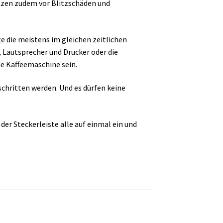
ützen zudem vor Blitzschäden und
e die meistens im gleichen zeitlichen
Lautsprecher und Drucker oder die
e Kaffeemaschine sein.
schritten werden. Und es dürfen keine
er Steckerleiste alle auf einmal ein und