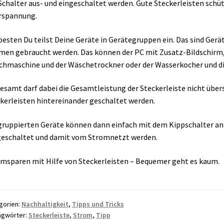
Schalter aus- und eingeschaltet werden. Gute Steckerleisten sch
rspannung.
esten Du teilst Deine Geräte in Gerätegruppen ein. Das sind Gerät
en gebraucht werden. Das können der PC mit Zusatz-Bildschirm, 
hmaschine und der Wäschetrockner oder der Wasserkocher und di
esamt darf dabei die Gesamtleistung der Steckerleiste nicht über
kerleisten hintereinander geschaltet werden.
gruppierten Geräte können dann einfach mit dem Kippschalter an d
eschaltet und damit vom Stromnetzt werden.
msparen mit Hilfe von Steckerleisten – Bequemer geht es kaum.
gorien:
Nachhaltigkeit
,
Tipps und Tricks
agwörter:
Steckerleiste
,
Strom
,
Tipp