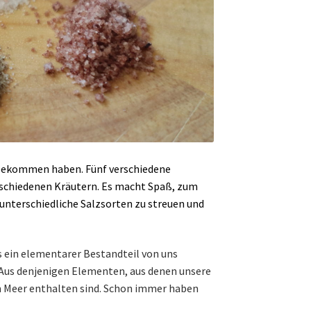
 bekommen haben. Fünf verschiedene
rschiedenen Kräutern. Es macht Spaß, zum
unterschiedliche Salzsorten zu streuen und
es ein elementarer Bestandteil von uns
 Aus denjenigen Elementen, aus denen unsere
im Meer enthalten sind. Schon immer haben