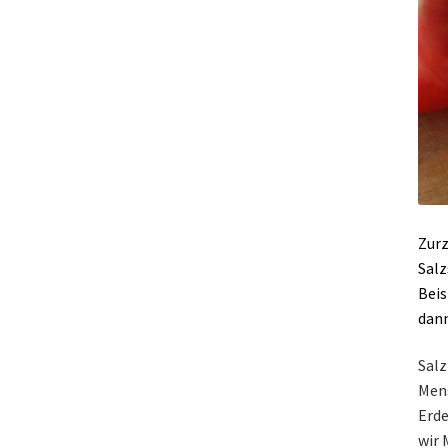
Zurz
Salz
Beis
dann
Salz
Mens
Erde
wir 