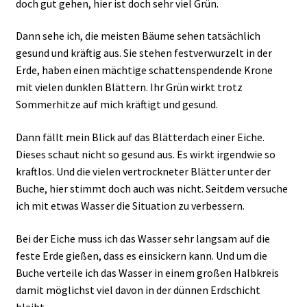
doch gut gehen, hier ist doch sehr viel Grün.
Dann sehe ich, die meisten Bäume sehen tatsächlich
gesund und kräftig aus. Sie stehen festverwurzelt in der
Erde, haben einen mächtige schattenspendende Krone
mit vielen dunklen Blättern. Ihr Grün wirkt trotz
Sommerhitze auf mich kräftigt und gesund.
Dann fällt mein Blick auf das Blätterdach einer Eiche.
Dieses schaut nicht so gesund aus. Es wirkt irgendwie so
kraftlos. Und die vielen vertrockneter Blätter unter der
Buche, hier stimmt doch auch was nicht. Seitdem versuche
ich mit etwas Wasser die Situation zu verbessern.
Bei der Eiche muss ich das Wasser sehr langsam auf die
feste Erde gießen, dass es einsickern kann. Und um die
Buche verteile ich das Wasser in einem großen Halbkreis
damit möglichst viel davon in der dünnen Erdschicht
bleibt.