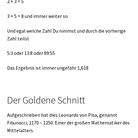
2 + 3 = 5
3 + 5 = 8 und immer weiter so
Und egal welche Zahl Du nimmst und durch die vorherige
Zahl teilst
5:3 oder 13:8 oder 89:55
Das Ergebnis ist immer ungefähr 1,618
Der Goldene Schnitt
Aufgeschrieben hat dies Leonardo von Pisa, genannt
Fibunacci, 1170 – 1250. Einer der großen Mathematiker des
Mittelalters.