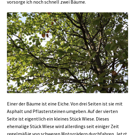
vorsorge ich noch schnell zwei Bäume.
Einer der Bäume ist eine Eiche. Von drei Seiten ist sie mit
Asphalt und Pflastersteinen umgeben. Auf der vierten
Seite ist eigentlich ein kleines Stück Wiese. Dieses
ehemalige Stück Wiese wird allerdings seit einiger Zeit
regelmäßig von schweren Motorrädern durchfahren. Jetzt