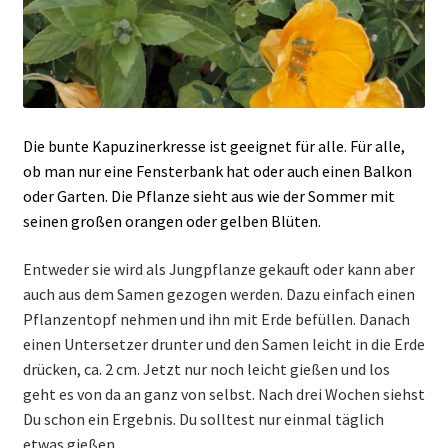
Die bunte Kapuzinerkresse ist geeignet für alle. Für alle,
ob man nur eine Fensterbank hat oder auch einen Balkon
oder Garten. Die Pflanze sieht aus wie der Sommer mit
seinen großen orangen oder gelben Blüten.
Entweder sie wird als Jungpflanze gekauft oder kann aber
auch aus dem Samen gezogen werden. Dazu einfach einen
Pflanzentopf nehmen und ihn mit Erde befüllen. Danach
einen Untersetzer drunter und den Samen leicht in die Erde
drücken, ca. 2 cm. Jetzt nur noch leicht gießen und los
geht es von da an ganz von selbst. Nach drei Wochen siehst
Du schon ein Ergebnis. Du solltest nur einmal täglich
etwas gießen.